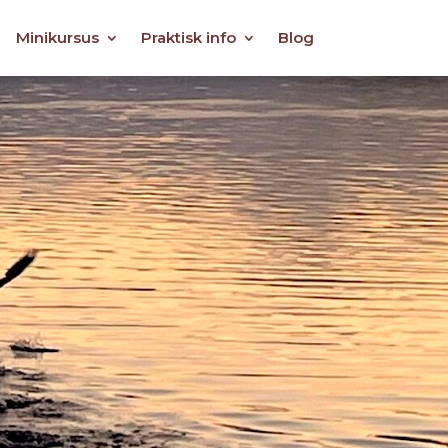
Minikursus
Praktisk info
Blog