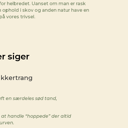
for helbredet
. Uanset om man er rask
an ophold i skov og anden natur have en
på vores trivsel.
r siger
ukkertrang
ft en særdeles sød tand,
 at handle “hoppede” der altid
kurven.