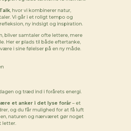
Talk
, hvor vi kombinerer natur,
er. Vi går i et roligt tempo og
refleksion, ny indsigt og inspiration.
n, bliver samtaler ofte lettere, mere
. Her er plads til både eftertanke,
t være i sine følelser på en ny måde.
en
agen og træd ind i forårets energi.
ære et anker i det lyse forår
– et
er, og du får mulighed for at få luft
sen, naturen og nærværet gør noget
 letter.