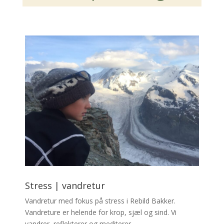
Stress | vandretur
Vandretur med fokus på stress i Rebild Bakker.
Vandreture er helende for krop, sjæl og sind. Vi
vandrer, reflekterer og mediterer.