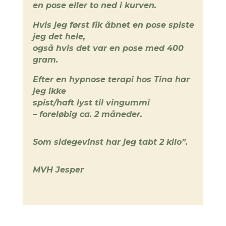
en pose eller to ned i kurven.
Hvis jeg først fik åbnet en pose spiste
jeg det hele,
også hvis det var en pose med 400
gram.
Efter en hypnose terapi hos Tina har
jeg ikke
spist/haft lyst til vingummi
– foreløbig ca. 2 måneder.
Som sidegevinst har jeg tabt 2 kilo”.
MVH Jesper