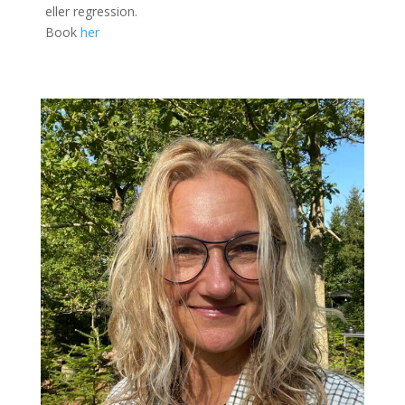
eller regression.
Book
her