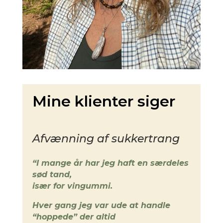
Mine klienter siger
Afvænning af sukkertrang
“I mange år har jeg haft en særdeles
sød tand,
især for vingummi.
Hver gang jeg var ude at handle
“hoppede” der altid